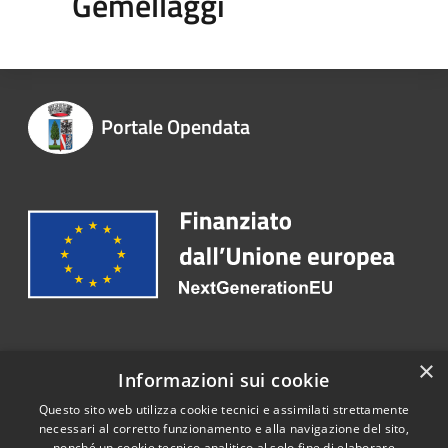
Gemellaggi
Portale Opendata
Recapiti e contatti
×
Informazioni sui cookie
Email:
info@comune.trenzano.bs.it
Questo sito web utilizza cookie tecnici e assimilati strettamente
necessari al corretto funzionamento e alla navigazione del sito,
nonché un cookie tecnico analitico al solo fine di elaborare