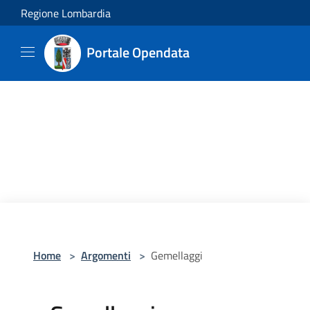
Salta al contenuto principale
Regione Lombardia
Portale Opendata
Home
>
Argomenti
>
Gemellaggi