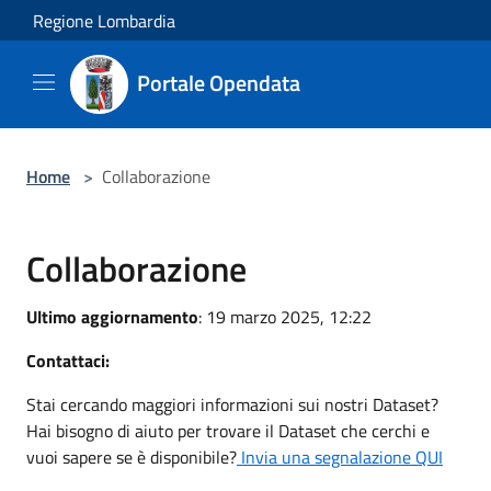
Salta al contenuto principale
Regione Lombardia
Portale Opendata
Home
>
Collaborazione
Collaborazione
Ultimo aggiornamento
: 19 marzo 2025, 12:22
Contattaci:
Stai cercando maggiori informazioni sui nostri Dataset?
Hai bisogno di aiuto per trovare il Dataset che cerchi e
vuoi sapere se è disponibile?
Invia una segnalazione QUI