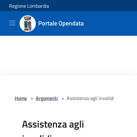
Salta al contenuto principale
Regione Lombardia
Portale Opendata
Home
>
Argomenti
>
Assistenza agli invalidi
Assistenza agli