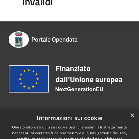
invalidi
Portale Opendata
Recapiti e contatti
×
Informazioni sui cookie
Email:
info@comune.trenzano.bs.it
Questo sito web utilizza cookie tecnici e assimilati strettamente
necessari al corretto funzionamento e alla navigazione del sito,
nonché un cookie tecnico analitico al solo fine di elaborare